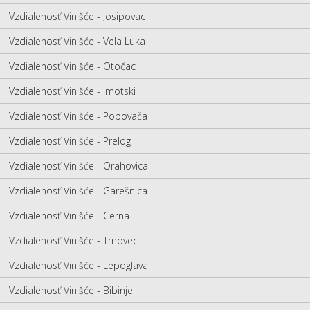
Vzdialenosť Vinišće - Josipovac
Vzdialenosť Vinišće - Vela Luka
Vzdialenosť Vinišće - Otočac
Vzdialenosť Vinišće - Imotski
Vzdialenosť Vinišće - Popovača
Vzdialenosť Vinišće - Prelog
Vzdialenosť Vinišće - Orahovica
Vzdialenosť Vinišće - Garešnica
Vzdialenosť Vinišće - Cerna
Vzdialenosť Vinišće - Trnovec
Vzdialenosť Vinišće - Lepoglava
Vzdialenosť Vinišće - Bibinje