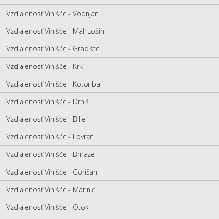
Vzdialenosť Vinišće - Vodnjan
Vzdialenosť Vinišće - Mali Lošinj
Vzdialenosť Vinišće - Gradište
Vzdialenosť Vinišće - Krk
Vzdialenosť Vinišće - Kotoriba
Vzdialenosť Vinišće - Drniš
Vzdialenosť Vinišće - Bilje
Vzdialenosť Vinišće - Lovran
Vzdialenosť Vinišće - Brnaze
Vzdialenosť Vinišće - Goričan
Vzdialenosť Vinišće - Marinići
Vzdialenosť Vinišće - Otok