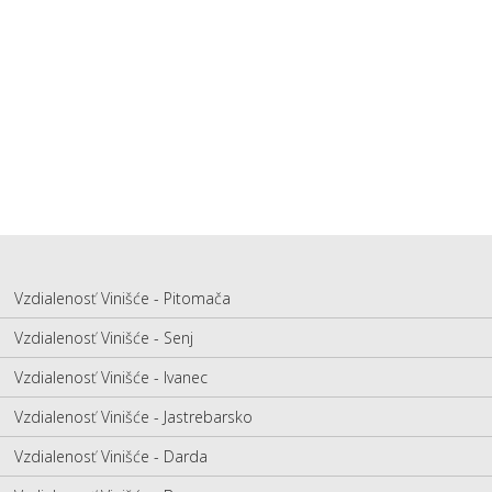
Vzdialenosť Vinišće - Pitomača
Vzdialenosť Vinišće - Senj
Vzdialenosť Vinišće - Ivanec
Vzdialenosť Vinišće - Jastrebarsko
Vzdialenosť Vinišće - Darda