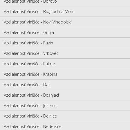
Vzdialenosť Vinišće - Borovo
Vzdialenosť Vinišće - Biograd na Moru
Vzdialenosť Vinišće - Novi Vinodolski
Vzdialenosť Vinišće - Gunja
Vzdialenosť Vinišće - Pazin
Vzdialenosť Vinišće - Vrbovec
Vzdialenosť Vinišće - Pakrac
Vzdialenosť Vinišće - Krapina
Vzdialenosť Vinišće - Dalj
Vzdialenosť Vinišće - Bošnjaci
Vzdialenosť Vinišće - Jezerce
Vzdialenosť Vinišće - Delnice
Vzdialenosť Vinišće - Nedelišće