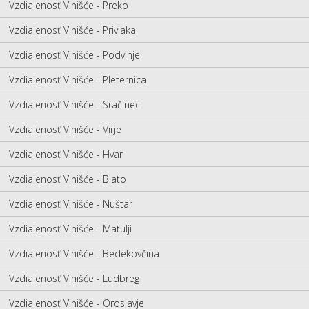
Vzdialenosť Vinišće - Preko
Vzdialenosť Vinišće - Privlaka
Vzdialenosť Vinišće - Podvinje
Vzdialenosť Vinišće - Pleternica
Vzdialenosť Vinišće - Sračinec
Vzdialenosť Vinišće - Virje
Vzdialenosť Vinišće - Hvar
Vzdialenosť Vinišće - Blato
Vzdialenosť Vinišće - Nuštar
Vzdialenosť Vinišće - Matulji
Vzdialenosť Vinišće - Bedekovčina
Vzdialenosť Vinišće - Ludbreg
Vzdialenosť Vinišće - Oroslavje