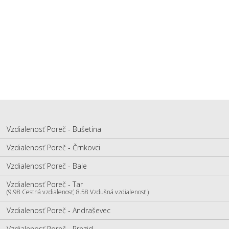
Vzdialenosť Poreč - Bušetina
Vzdialenosť Poreč - Črnkovci
Vzdialenosť Poreč - Bale
Vzdialenosť Poreč - Tar
(9.98 Cestná vzdialenosť, 8.58 Vzdušná vzdialenosť )
Vzdialenosť Poreč - Andraševec
Vzdialenosť Poreč - Prezid