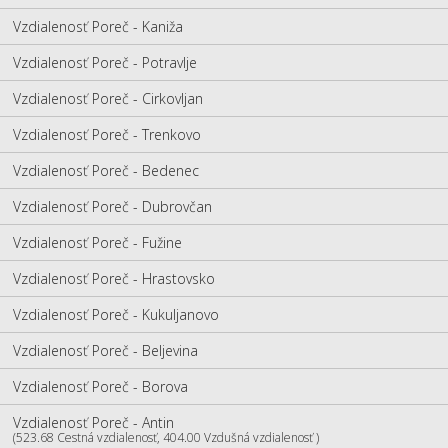
Vzdialenosť Poreč - Kaniža
Vzdialenosť Poreč - Potravlje
Vzdialenosť Poreč - Cirkovljan
Vzdialenosť Poreč - Trenkovo
Vzdialenosť Poreč - Bedenec
Vzdialenosť Poreč - Dubrovčan
Vzdialenosť Poreč - Fužine
Vzdialenosť Poreč - Hrastovsko
Vzdialenosť Poreč - Kukuljanovo
Vzdialenosť Poreč - Beljevina
Vzdialenosť Poreč - Borova
Vzdialenosť Poreč - Antin
(523.68 Cestná vzdialenosť, 404.00 Vzdušná vzdialenosť )