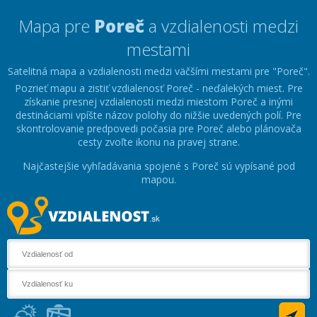
Mapa pre
Poreč
a vzdialenosti medzi
mestami
Satelitná mapa a vzdialenosti medzi väčšími mestami pre "Poreč".
Pozrieť mapu a zistiť vzdialenosť Poreč - neďalekých miest. Pre
získanie presnej vzdialenosti medzi miestom Poreč a inými
destináciami vpíšte názov polohy do nižšie uvedených polí. Pre
skontrolovanie predpovedi počasia pre Poreč alebo plánovača
cesty zvoľte ikonu na pravej strane.
Najčastejšie vyhľadávania spojené s Poreč sú vypísané pod
mapou.