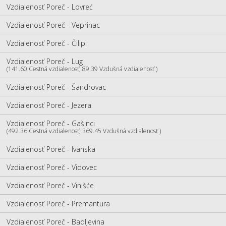
Vzdialenosť Poreč - Lovreć
Vzdialenosť Poreč - Veprinac
Vzdialenosť Poreč - Čilipi
Vzdialenosť Poreč - Lug
(141.60 Cestná vzdialenosť, 89.39 Vzdušná vzdialenosť )
Vzdialenosť Poreč - Šandrovac
Vzdialenosť Poreč - Jezera
Vzdialenosť Poreč - Gašinci
(492.36 Cestná vzdialenosť, 369.45 Vzdušná vzdialenosť )
Vzdialenosť Poreč - Ivanska
Vzdialenosť Poreč - Vidovec
Vzdialenosť Poreč - Vinišće
Vzdialenosť Poreč - Premantura
Vzdialenosť Poreč - Badljevina