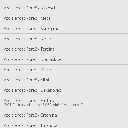
Vzdialenosť Poreč - Šiškovci
Vzdialenosť Poreč - Mece
Vzdialenosť Poreč - Šarengrad
Vzdialenosť Poreč - Skrad
Vzdialenosť Poreč - Tordinci
Vzdialenosť Poreč - Domaslovec
Vzdialenosť Poreč - Potok
Vzdialenosť Poreč - Mlini
Vzdialenosť Poreč - Dekanovec
Vzdialenosť Poreč - Funtana
(6.91 Cestná vzdialenosť, 5.85 Vzdušná vzdialenosť )
Vzdialenosť Poreč - Brtonigla
Vzdialenosť Poreč - Turanovac