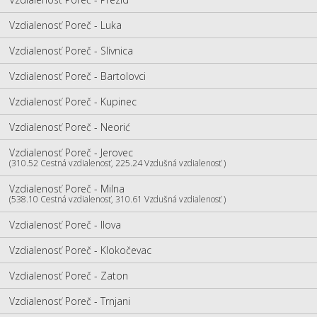
Vzdialenosť Poreč - Luka
Vzdialenosť Poreč - Slivnica
Vzdialenosť Poreč - Bartolovci
Vzdialenosť Poreč - Kupinec
Vzdialenosť Poreč - Neorić
Vzdialenosť Poreč - Jerovec
(310.52 Cestná vzdialenosť, 225.24 Vzdušná vzdialenosť )
Vzdialenosť Poreč - Milna
(538.10 Cestná vzdialenosť, 310.61 Vzdušná vzdialenosť )
Vzdialenosť Poreč - Ilova
Vzdialenosť Poreč - Klokočevac
Vzdialenosť Poreč - Zaton
Vzdialenosť Poreč - Trnjani