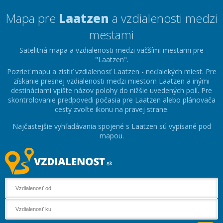
Mapa pre
Laatzen
a vzdialenosti medzi
mestami
Satelitná mapa a vzdialenosti medzi väčšími mestami pre
"Laatzen".
Pozrieť mapu a zistiť vzdialenosť Laatzen - neďalekých miest. Pre
získanie presnej vzdialenosti medzi miestom Laatzen a inými
destináciami vpíšte názov polohy do nižšie uvedených polí. Pre
skontrolovanie predpovedi počasia pre Laatzen alebo plánovača
cesty zvoľte ikonu na pravej strane.
Najčastejšie vyhľadávania spojené s Laatzen sú vypísané pod
mapou.