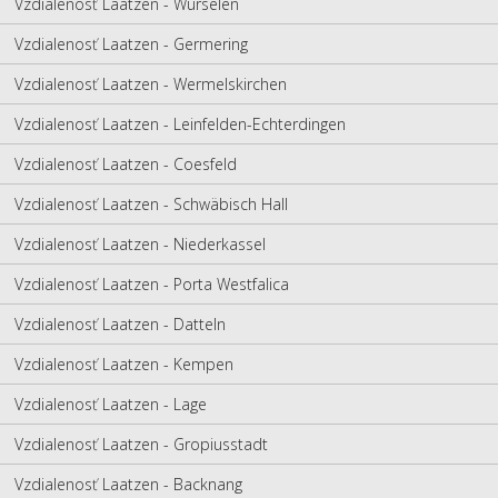
Vzdialenosť Laatzen - Würselen
Vzdialenosť Laatzen - Germering
Vzdialenosť Laatzen - Wermelskirchen
Vzdialenosť Laatzen - Leinfelden-Echterdingen
Vzdialenosť Laatzen - Coesfeld
Vzdialenosť Laatzen - Schwäbisch Hall
Vzdialenosť Laatzen - Niederkassel
Vzdialenosť Laatzen - Porta Westfalica
Vzdialenosť Laatzen - Datteln
Vzdialenosť Laatzen - Kempen
Vzdialenosť Laatzen - Lage
Vzdialenosť Laatzen - Gropiusstadt
Vzdialenosť Laatzen - Backnang