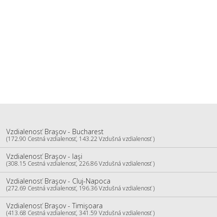
Vzdialenosť Braşov - Bucharest
(172.90 Cestná vzdialenosť, 143.22 Vzdušná vzdialenosť )
Vzdialenosť Braşov - Iaşi
(308.15 Cestná vzdialenosť, 226.86 Vzdušná vzdialenosť )
Vzdialenosť Braşov - Cluj-Napoca
(272.69 Cestná vzdialenosť, 196.36 Vzdušná vzdialenosť )
Vzdialenosť Braşov - Timişoara
(413.68 Cestná vzdialenosť, 341.59 Vzdušná vzdialenosť )