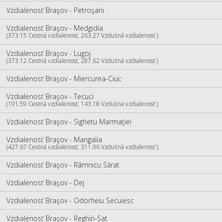
Vzdialenosť Braşov - Petroşani
Vzdialenosť Braşov - Medgidia
(373.15 Cestná vzdialenosť, 263.27 Vzdušná vzdialenosť )
Vzdialenosť Braşov - Lugoj
(373.12 Cestná vzdialenosť, 287.62 Vzdušná vzdialenosť )
Vzdialenosť Braşov - Miercurea-Ciuc
Vzdialenosť Braşov - Tecuci
(191.59 Cestná vzdialenosť, 143.18 Vzdušná vzdialenosť )
Vzdialenosť Braşov - Sighetu Marmaţiei
Vzdialenosť Braşov - Mangalia
(427.67 Cestná vzdialenosť, 311.96 Vzdušná vzdialenosť )
Vzdialenosť Braşov - Râmnicu Sărat
Vzdialenosť Braşov - Dej
Vzdialenosť Braşov - Odorheiu Secuiesc
Vzdialenosť Braşov - Reghin-Sat