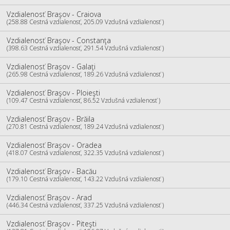
Vzdialenosť Braşov - Craiova
(258.88 Cestná vzdialenosť, 205.09 Vzdušná vzdialenosť )
Vzdialenosť Braşov - Constanţa
(398.63 Cestná vzdialenosť, 291.54 Vzdušná vzdialenosť )
Vzdialenosť Braşov - Galaţi
(265.98 Cestná vzdialenosť, 189.26 Vzdušná vzdialenosť )
Vzdialenosť Braşov - Ploieşti
(109.47 Cestná vzdialenosť, 86.52 Vzdušná vzdialenosť )
Vzdialenosť Braşov - Brăila
(270.81 Cestná vzdialenosť, 189.24 Vzdušná vzdialenosť )
Vzdialenosť Braşov - Oradea
(418.07 Cestná vzdialenosť, 322.35 Vzdušná vzdialenosť )
Vzdialenosť Braşov - Bacău
(179.10 Cestná vzdialenosť, 143.22 Vzdušná vzdialenosť )
Vzdialenosť Braşov - Arad
(446.34 Cestná vzdialenosť, 337.25 Vzdušná vzdialenosť )
Vzdialenosť Braşov - Piteşti