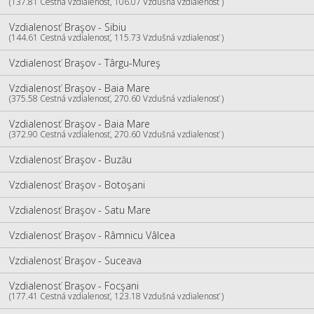
(137.81 Cestná vzdialenosť, 106.07 Vzdušná vzdialenosť )
Vzdialenosť Braşov - Sibiu
(144.61 Cestná vzdialenosť, 115.73 Vzdušná vzdialenosť )
Vzdialenosť Braşov - Târgu-Mureş
Vzdialenosť Braşov - Baia Mare
(375.58 Cestná vzdialenosť, 270.60 Vzdušná vzdialenosť )
Vzdialenosť Braşov - Baia Mare
(372.90 Cestná vzdialenosť, 270.60 Vzdušná vzdialenosť )
Vzdialenosť Braşov - Buzău
Vzdialenosť Braşov - Botoşani
Vzdialenosť Braşov - Satu Mare
Vzdialenosť Braşov - Râmnicu Vâlcea
Vzdialenosť Braşov - Suceava
Vzdialenosť Braşov - Focşani
(177.41 Cestná vzdialenosť, 123.18 Vzdušná vzdialenosť )