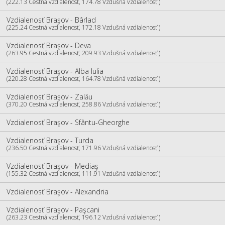
(222.13 Cestná vzdialenosť, 174.78 Vzdušná vzdialenosť )
Vzdialenosť Braşov - Bârlad
(225.24 Cestná vzdialenosť, 172.18 Vzdušná vzdialenosť )
Vzdialenosť Braşov - Deva
(263.95 Cestná vzdialenosť, 209.93 Vzdušná vzdialenosť )
Vzdialenosť Braşov - Alba Iulia
(220.28 Cestná vzdialenosť, 164.78 Vzdušná vzdialenosť )
Vzdialenosť Braşov - Zalău
(370.20 Cestná vzdialenosť, 258.86 Vzdušná vzdialenosť )
Vzdialenosť Braşov - Sfântu-Gheorghe
Vzdialenosť Braşov - Turda
(236.50 Cestná vzdialenosť, 171.96 Vzdušná vzdialenosť )
Vzdialenosť Braşov - Mediaş
(155.32 Cestná vzdialenosť, 111.91 Vzdušná vzdialenosť )
Vzdialenosť Braşov - Alexandria
Vzdialenosť Braşov - Paşcani
(263.23 Cestná vzdialenosť, 196.12 Vzdušná vzdialenosť )