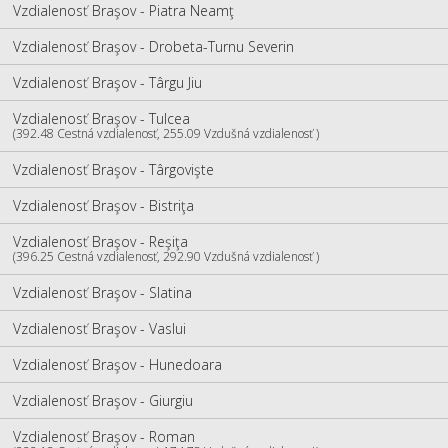
Vzdialenosť Braşov - Piatra Neamţ
Vzdialenosť Braşov - Drobeta-Turnu Severin
Vzdialenosť Braşov - Târgu Jiu
Vzdialenosť Braşov - Tulcea
(392.48 Cestná vzdialenosť, 255.09 Vzdušná vzdialenosť )
Vzdialenosť Braşov - Târgovişte
Vzdialenosť Braşov - Bistriţa
Vzdialenosť Braşov - Reşiţa
(396.25 Cestná vzdialenosť, 292.90 Vzdušná vzdialenosť )
Vzdialenosť Braşov - Slatina
Vzdialenosť Braşov - Vaslui
Vzdialenosť Braşov - Hunedoara
Vzdialenosť Braşov - Giurgiu
Vzdialenosť Braşov - Roman