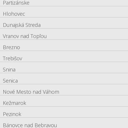
Partizánske
Hlohovec
Dunajská Streda
Vranov nad Topľou
Brezno
Trebišov
Snina
Senica
Nové Mesto nad Váhom
Kežmarok
Pezinok
Bánovce nad Bebravou