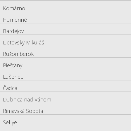
Komárno
Humenné
Bardejov
Liptovský Mikuláš
Ružomberok
Piešťany
Lučenec
Čadca
Dubnica nad Váhom
Rimavská Sobota
Sellye