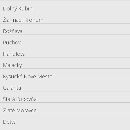
Dolný Kubín
Žiar nad Hronom
Rožňava
Púchov
Handlová
Malacky
Kysucké Nové Mesto
Galanta
Stará Ľubovňa
Zlaté Moravce
Detva