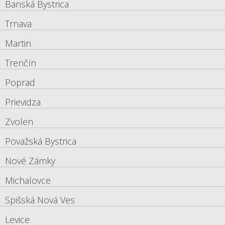
Banská Bystrica
Trnava
Martin
Trenčín
Poprad
Prievidza
Zvolen
Považská Bystrica
Nové Zámky
Michalovce
Spišská Nová Ves
Levice