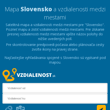
Mapa
Slovensko
a vzdialenosti medzi
mestami
Satelitná mapa a vzdialenosti medzi mestami pre "Slovensko".
Pozrieť mapu a zistiť vzdialenosti medzi mestami. Pre získanie
presnej vzdialenosti medzi miestami vpíšte názov polohy do
nižšie uvedených polí.
Pre skontrolovanie predpovedi počasia alebo plánovača cesty
zvoľte ikony na pravej strane.
Najčastejšie vyhľadávania spojené s Slovensko sú vypísané pod
mapou.